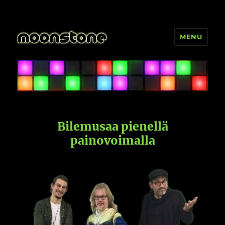
MENU
Moonstone
Bilemusaa pienellä
painovoimalla